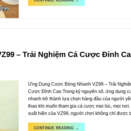
CONTINUE READING
→
99 – Trải Nghiệm Cá Cược Đỉnh C
Ứng Dụng Cược Bóng Nhanh VZ99 – Trải Nghi
Cược Đỉnh Cao Trong kỷ nguyên số, ứng dụng c
nhanh trở thành lựa chọn hàng đầu của người yê
thao khi muốn tham gia cá cược mọi lúc, mọi nơi.
xuất hiện của VZ99, người chơi không chỉ được t
CONTINUE READING
→