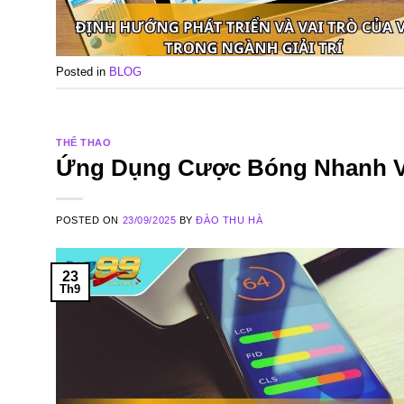
Posted in
BLOG
THỂ THAO
Ứng Dụng Cược Bóng Nhanh VZ
POSTED ON
23/09/2025
BY
ĐÀO THU HÀ
23
Th9