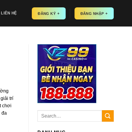
ĐĂNG KÝ +
ĐĂNG NHẬP +
LIÊN HỆ
ường
iải trí
t chơi
 đa