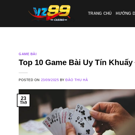
Skip
to
TRANG CHỦ
HƯỚNG 
content
GAME BÀI
Top 10 Game Bài Uy Tín Khuấy
POSTED ON
23/09/2025
BY
ĐÀO THU HÀ
23
Th9