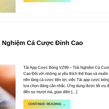
i Nghiệm Cá Cược Đỉnh Cao
Tải App Cược Bóng VZ99 – Trải Nghiệm Cá Cượ
Cao Đối với những ai yêu thích thể thao và muốn 
nền tảng cá cược tiện lợi, việc Tải app cược bón
lựa chọn đáng cân nhắc. Ứng dụng được tối ưu 
đến sự mượt mà, giao diện […]
CONTINUE READING
→