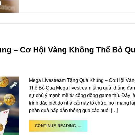
ủng – Cơ Hội Vàng Không Thể Bỏ Q
Mega Livestream Tặng Quà Khủng – Cơ Hội Và
Thể Bỏ Qua Mega livestream tặng quà khủng đang
sự chú ý mạnh mẽ từ cộng đồng game thủ. Đây l
trình đặc biệt do nhà cái này tổ chức, nơi mang l
phần quà hấp dẫn thông qua các buổi […]
CONTINUE READING
→