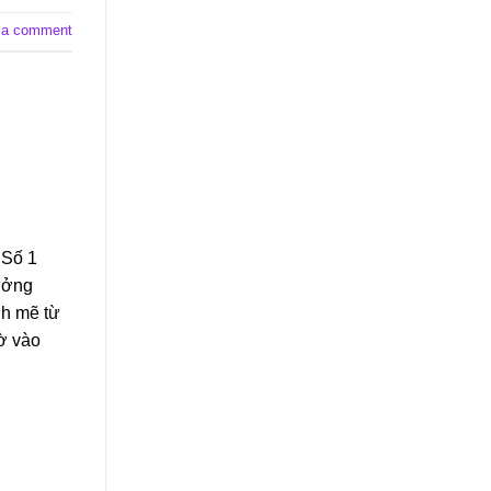
 a comment
 Số 1
hưởng
nh mẽ từ
hờ vào