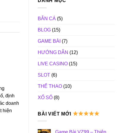
DANH MỤC
BẮN CÁ
(5)
BLOG
(15)
GAME BÀI
(7)
HƯỚNG DẪN
(12)
LIVE CASINO
(15)
SLOT
(6)
THỂ THAO
(10)
ng
ổ, định
XỔ SỐ
(8)
các doanh
t hiện
BÀI VIẾT MỚI
Game Bài VZ99 – Thiên