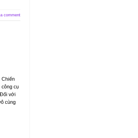
 a comment
i Chiến
g công cụ
 Đối với
vô cùng