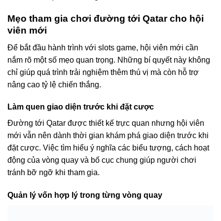
Mẹo tham gia chơi đường tới Qatar cho hội
viên mới
Để bắt đầu hành trình với slots game, hội viên mới cần
nắm rõ một số mẹo quan trọng. Những bí quyết này không
chỉ giúp quá trình trải nghiệm thêm thú vị mà còn hỗ trợ
nâng cao tỷ lệ chiến thắng.
Làm quen giao diện trước khi đặt cược
Đường tới Qatar được thiết kế trực quan nhưng hội viên
mới vẫn nên dành thời gian khám phá giao diện trước khi
đặt cược. Việc tìm hiểu ý nghĩa các biểu tượng, cách hoạt
động của vòng quay và bố cục chung giúp người chơi
tránh bỡ ngỡ khi tham gia.
Quản lý vốn hợp lý trong từng vòng quay