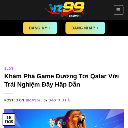
Skip
to
content
ĐĂNG KÝ +
ĐĂNG NHẬP +
SLOT
Khám Phá Game Đường Tới Qatar Với
Trải Nghiệm Đầy Hấp Dẫn
POSTED ON
18/10/2025
BY
ĐÀO THU HÀ
18
Th10