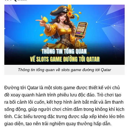
Thông tin tổng quan về slots game đường tới Qatar
Đường tới Qatar là một slots game được thiết kế với chủ
đề xoay quanh hành trình phiêu lưu độc đáo. Trò chơi tạo
ra bối cảnh lôi cuốn, kết hợp hình ảnh bắt mắt và âm thanh
sống động, giúp người chơi chìm đắm trong không khí kịch
tính. Các biểu tượng đặc trưng được sắp xếp khéo léo trên
giao diện, tạo nên trải nghiệm quay thưởng hấp dẫn.