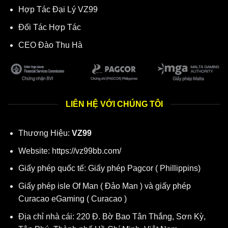
Hợp Tác Đại Lý VZ99
Đối Tác Hợp Tác
CEO Đào Thu Hà
LIÊN HỆ VỚI CHÚNG TÔI
Thương Hiệu:
VZ99
Website:
https://vz99bb.com/
Giấy phép quốc tế: Giấy phép Pagcor ( Phillippins)
Giấy phép isle Of Man ( Đảo Man ) và giấy phép
Curacao eGaming ( Curacao )
Địa chỉ nhà cái:
220 Đ. Bờ Bao Tân Thắng, Sơn Kỳ,