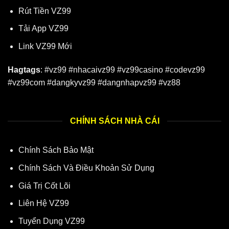
Rút Tiền VZ99
Tải App VZ99
Link VZ99 Mới
Hagtags
: #vz99 #nhacaivz99 #vz99casino #codevz99
#vz99com #dangkyvz99 #dangnhapvz99 #vz88
CHÍNH SÁCH NHÀ CÁI
Chính Sách Bảo Mật
Chính Sách Và Điều Khoản Sử Dụng
Giá Trị Cốt Lõi
Liên Hệ VZ99
Tuyển Dụng VZ99