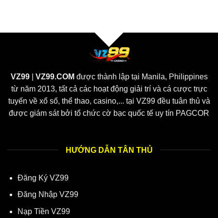
Khuyến
Bí
Nghiệm
Mại
Quyết
Hiệu
VZ99
Soi
Quả
Quốc
Kèo
Khánh
Chuẩn,
30/4
Tăng
–
Tỷ
1/5
Lệ
2026:
Thắng
VZ99
|
VZ99.COM
được thành lập tại Manila, Philippines
Ưu
Nhanh
Đãi
từ năm 2013, tất cả các hoạt động giải trí và cá cược trực
Hấp
tuyến về xổ số, thể thao, casino,... tại VZ99 đều tuân thủ và
Dẫn
được giám sát bởi tổ chức cờ bạc quốc tế uy tín
PAGCOR
HƯỚNG DẪN TÂN THỦ
Đăng Ký VZ99
Đăng Nhập VZ99
Nạp Tiền VZ99