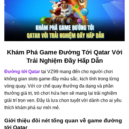
Khám Phá Game Đường Tới Qatar Với
Trải Nghiệm Đầy Hấp Dẫn
Đường tới Qatar
tại VZ99 mang đến cho người chơi
không gian slots game đầy màu sắc, kịch tính trong từng
vòng quay. Với cơ chế quay thưởng đa dạng và phần
thưởng giá trị, trò chơi hứa hẹn sẽ mang lại trải nghiệm
giải trí trọn vẹn. Đây là lựa chọn tuyệt vời dành cho ai yêu
thích khám phá sự mới mẻ.
Giới thiệu đôi nét tổng quan về game đường
tới Qatar