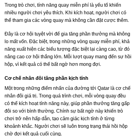
Trong trò chơi, tính năng quay miễn phí là yếu tố khiến
nhiều người chơi yêu thích. Khi kích hoạt, người chơi có
thể tham gia các vòng quay mà không cần đặt cược thêm.
Đây là cơ hội tuyệt vời để gia tăng phần thưởng mà không
lo mất vốn. Đặc biệt, trong những vòng quay miễn phí, khả
năng xuất hiện các biểu tượng đặc biệt lại càng cao, từ đó
nâng cao cơ hội thắng lớn. Mỗi lượt quay mang đến sự hồi
hộp, vì kết quả có thể bất ngờ hơn mong đợi.
Cơ chế nhân đôi tăng phần kịch tính
Một trong những điểm nhấn của đường tới Qatar là cơ chế
nhân đôi giá trị. Trong quá trình chơi, mỗi vòng quay đều
có thể kích hoạt tính năng này, giúp phần thưởng tăng gấp
đôi so với bình thường. Chính sự bất ngờ này khiến trò
chơi trở nên hấp dẫn, tạo cảm giác kịch tính ở từng
khoảnh khắc. Người chơi sẽ luôn trong trạng thái hồi hộp
chờ đợi kết quả cuối cùng.