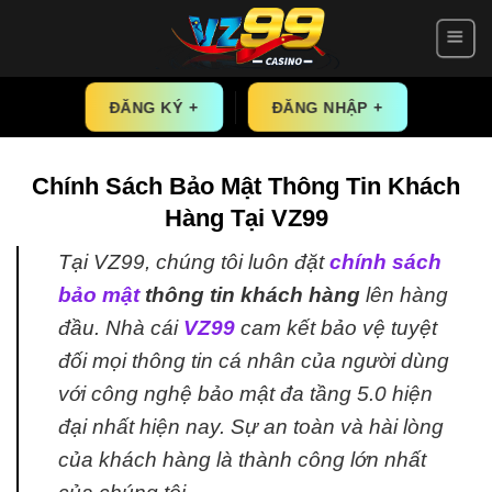
Skip
to
content
ĐĂNG KÝ +
ĐĂNG NHẬP +
Chính Sách Bảo Mật Thông Tin Khách
Hàng Tại VZ99
Tại VZ99, chúng tôi luôn đặt
chính sách
bảo mật
thông tin khách hàng
lên hàng
đầu. Nhà cái
VZ99
cam kết bảo vệ tuyệt
đối mọi thông tin cá nhân của người dùng
với công nghệ bảo mật đa tầng 5.0 hiện
đại nhất hiện nay. Sự an toàn và hài lòng
của khách hàng là thành công lớn nhất