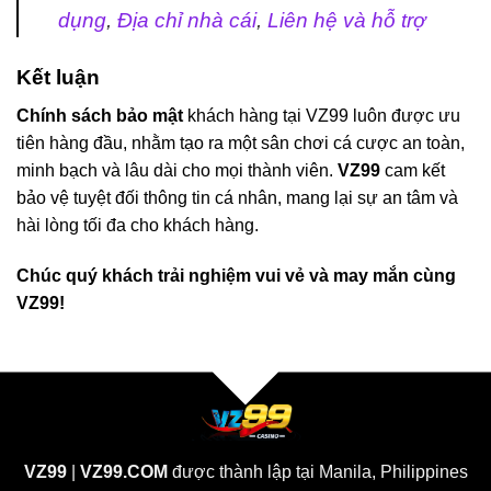
dụng
,
Địa chỉ nhà cái
,
Liên hệ và hỗ trợ
Kết luận
Chính sách bảo mật
khách hàng tại VZ99 luôn được ưu
tiên hàng đầu, nhằm tạo ra một sân chơi cá cược an toàn,
minh bạch và lâu dài cho mọi thành viên.
VZ99
cam kết
bảo vệ tuyệt đối thông tin cá nhân, mang lại sự an tâm và
hài lòng tối đa cho khách hàng.
Chúc quý khách trải nghiệm vui vẻ và may mắn cùng
VZ99!
VZ99
|
VZ99.COM
được thành lập tại Manila, Philippines