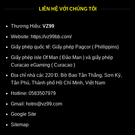
LIÊN HỆ VỚI CHÚNG TÔI
Thương Hiệu:
VZ99
Website:
https://vz99bb.com/
Giấy phép quốc tế: Giấy phép Pagcor ( Phillippins)
Giấy phép isle Of Man ( Đảo Man ) và giấy phép
Curacao eGaming ( Curacao )
Địa chỉ nhà cái:
220 Đ. Bờ Bao Tân Thắng, Sơn Kỳ,
Tân Phú, Thành phố Hồ Chí Minh, Việt Nam
Hotline: 0583507979
Gmail:
hotro@vz99.com
Google Site
Sitemap