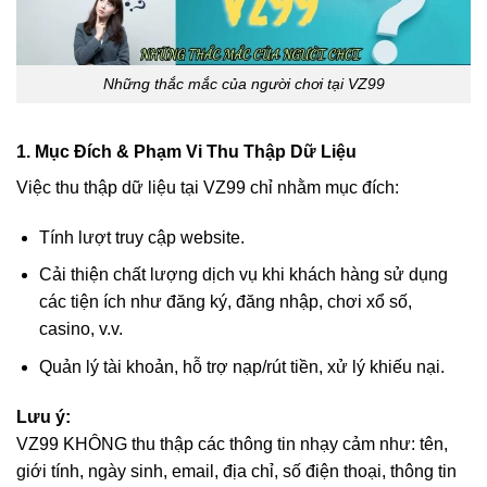
Những thắc mắc của người chơi tại VZ99
1. Mục Đích & Phạm Vi Thu Thập Dữ Liệu
Việc thu thập dữ liệu tại VZ99 chỉ nhằm mục đích:
Tính lượt truy cập website.
Cải thiện chất lượng dịch vụ khi khách hàng sử dụng
các tiện ích như đăng ký, đăng nhập, chơi xổ số,
casino, v.v.
Quản lý tài khoản, hỗ trợ nạp/rút tiền, xử lý khiếu nại.
Lưu ý:
VZ99 KHÔNG thu thập các thông tin nhạy cảm như: tên,
giới tính, ngày sinh, email, địa chỉ, số điện thoại, thông tin