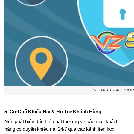
BẢO MẬT THÔNG TIN VZ9
5. Cơ Chế Khiếu Nại & Hỗ Trợ Khách Hàng
Nếu phát hiện dấu hiệu bất thường về bảo mật, khách
hàng có quyền khiếu nại 24/7 qua các kênh liên lạc: