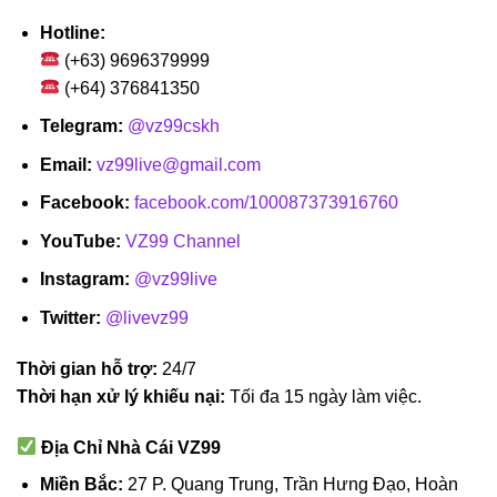
Hotline:
(+63) 9696379999
(+64) 376841350
Telegram:
@vz99cskh
Email:
vz99live@gmail.com
Facebook:
facebook.com/100087373916760
YouTube:
VZ99 Channel
Instagram:
@vz99live
Twitter:
@livevz99
Thời gian hỗ trợ:
24/7
Thời hạn xử lý khiếu nại:
Tối đa 15 ngày làm việc.
Địa Chỉ Nhà Cái VZ99
Miền Bắc:
27 P. Quang Trung, Trần Hưng Đạo, Hoàn