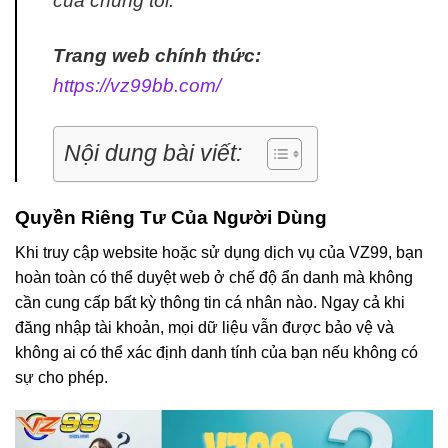
của chúng tôi.
Trang web chính thức:
https://vz99bb.com/
Nội dung bài viết:
Quyền Riêng Tư Của Người Dùng
Khi truy cập website hoặc sử dụng dịch vụ của VZ99, bạn
hoàn toàn có thể duyệt web ở chế độ ẩn danh mà không
cần cung cấp bất kỳ thông tin cá nhân nào. Ngay cả khi
đăng nhập tài khoản, mọi dữ liệu vẫn được bảo vệ và
không ai có thể xác định danh tính của bạn nếu không có
sự cho phép.