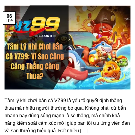
06
Th4
Tâm lý khi chơi bắn cá VZ99 là yếu tố quyết định thắng
thua mà nhiều người thường bỏ qua. Không phải cứ bắn
nhanh hay dùng súng mạnh là sẽ thắng, mà chính khả
năng kiểm soát cảm xúc mới giúp bạn tối ưu từng viên đạn
và săn thưởng hiệu quả. Rất nhiều […]