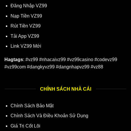
Đăng Nhập VZ99
Nạp Tiền VZ99
Rút Tiền VZ99
Tải App VZ99
Link VZ99 Mới
Hagtags
: #vz99 #nhacaivz99 #vz99casino #codevz99
#vz99com #dangkyvz99 #dangnhapvz99 #vz88
CHÍNH SÁCH NHÀ CÁI
Chính Sách Bảo Mật
Chính Sách Và Điều Khoản Sử Dụng
Giá Trị Cốt Lõi