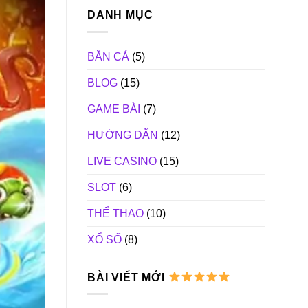
DANH MỤC
BẮN CÁ
(5)
BLOG
(15)
GAME BÀI
(7)
HƯỚNG DẪN
(12)
LIVE CASINO
(15)
SLOT
(6)
THỂ THAO
(10)
XỔ SỐ
(8)
BÀI VIẾT MỚI