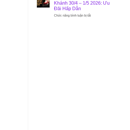
Góc
Và
Khánh 30/4 – 1/5 2026: Ưu
VZ99
Kinh
Đãi Hấp Dẫn
–
Nghiệm
ở
Chức năng bình luận bị tắt
Bí
Hiệu
Khuyến
Quyết
Quả
Mại
Soi
VZ99
Kèo
Quốc
Chuẩn,
Khánh
Tăng
30/4
Tỷ
–
Lệ
1/5
Thắng
2026:
Nhanh
Ưu
Đãi
Hấp
Dẫn