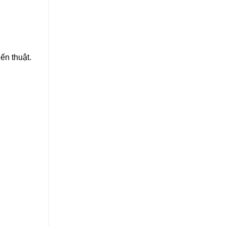
ến thuật.