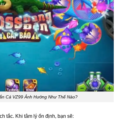
Bắn Cá VZ99 Ảnh Hưởng Như Thế Nào?
h tắc. Khi tâm lý ổn định, bạn sẽ: