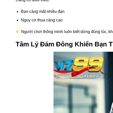
Bạn càng mất nhiều đạn
Nguy cơ thua càng cao
Người chơi thông minh luôn biết dừng đúng lúc, k
Tâm Lý Đám Đông Khiến Bạn 