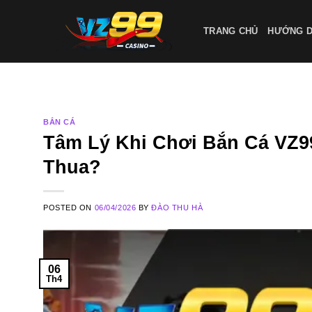
Skip
to
TRANG CHỦ
HƯỚNG 
content
BẮN CÁ
Tâm Lý Khi Chơi Bắn Cá VZ9
Thua?
POSTED ON
06/04/2026
BY
ĐÀO THU HÀ
06
Th4