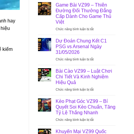
Game Bài VZ99 – Thiên
Đường Đổi Thưởng Đẳng
Cấp Dành Cho Game Thủ
anh hay
Việt
 hiệu
ở
Chức năng bình luận bị tắt
Game
Bài
Dự Đoán Chung Kết C1
VZ99
PSG vs Arsenal Ngày
ể kiểm
–
31/05/2026
Thiên
ở
Chức năng bình luận bị tắt
Đường
Dự
Đổi
Đoán
Thưởng
Bài Cào VZ99 – Luật Chơi
Chung
Đẳng
Chi Tiết Và Kinh Nghiệm
Kết
Cấp
Hiệu Quả
C1
Dành
ở
Chức năng bình luận bị tắt
PSG
Cho
Bài
vs
Game
Cào
Arsenal
Thủ
Kèo Phạt Góc VZ99 – Bí
VZ99
Ngày
Việt
Quyết Soi Kèo Chuẩn, Tăng
–
31/05/2026
Tỷ Lệ Thắng Nhanh
Luật
ở
Chức năng bình luận bị tắt
Chơi
Kèo
Chi
Phạt
Tiết
Khuyến Mại VZ99 Quốc