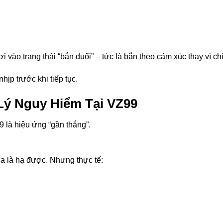
vào trạng thái “bắn đuổi” – tức là bắn theo cảm xúc thay vì chi
nhịp trước khi tiếp tục.
Lý Nguy Hiểm Tại VZ99
 là hiệu ứng “gần thắng”.
ữa là hạ được. Nhưng thực tế: