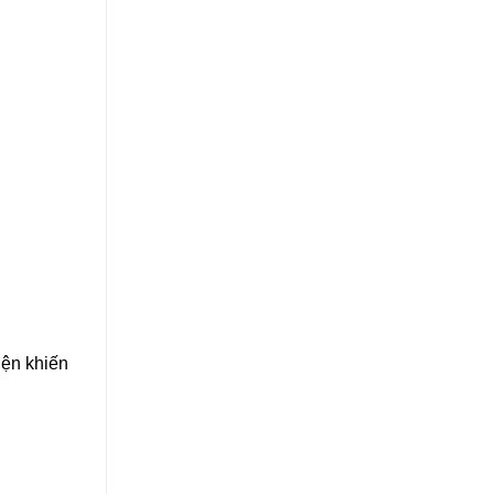
iện khiến