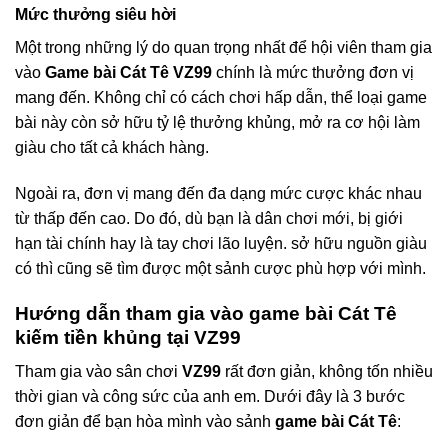
Mức thưởng siêu hời
Một trong những lý do quan trọng nhất để hội viên tham gia
vào
Game bài Cát Tê
VZ99
chính là mức thưởng đơn vị
mang đến. Không chỉ có cách chơi hấp dẫn, thể loại game
bài này còn sở hữu tỷ lệ thưởng khủng, mở ra cơ hội làm
giàu cho tất cả khách hàng.
Ngoài ra, đơn vị mang đến đa dạng mức cược khác nhau
từ thấp đến cao. Do đó, dù bạn là dân chơi mới, bị giới
hạn tài chính hay là tay chơi lão luyện. sở hữu nguồn giàu
có thì cũng sẽ tìm được một sảnh cược phù hợp với mình.
Hướng dẫn tham gia vào game bài Cát Tê
kiếm tiền khủng tại VZ99
Tham gia vào sân chơi
VZ99
rất đơn giản, không tốn nhiều
thời gian và công sức của anh em. Dưới đây là 3 bước
đơn giản để bạn hòa mình vào sảnh
game bài Cát Tê
: