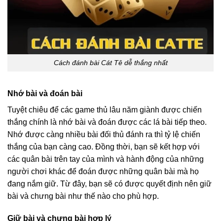
Cách đánh bài Cát Tê dễ thắng nhất
Nhớ bài và đoán bài
Tuyệt chiêu để các game thủ lâu năm giành được chiến
thắng chính là nhớ bài và đoán được các lá bài tiếp theo.
Nhớ được càng nhiều bài đối thủ đánh ra thì tỷ lệ chiến
thắng của bạn càng cao. Đồng thời, bạn sẽ kết hợp với
các quân bài trên tay của mình và hành động của những
người chơi khác để đoán được những quân bài mà họ
đang nắm giữ. Từ đây, bạn sẽ có được quyết định nên giữ
bài và chưng bài như thế nào cho phù hợp.
Giữ bài và chưng bài hợp lý