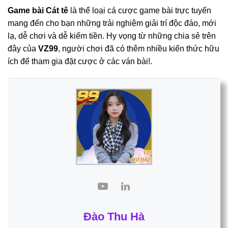
Game bài Cát tê
là thể loại cá cược game bài trực tuyến
mang đến cho bạn những trải nghiệm giải trí độc đáo, mới
lạ, dễ chơi và dễ kiếm tiền. Hy vọng từ những chia sẻ trên
đây của
VZ99
, người chơi đã có thêm nhiều kiến thức hữu
ích để tham gia đặt cược ở các ván bài!.
Đào Thu Hà