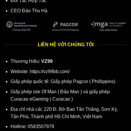
Đối Tác Hợp Tác
CEO Đào Thu Hà
LIÊN HỆ VỚI CHÚNG TÔI
Thương Hiệu:
VZ99
Website:
https://vz99bb.com/
Giấy phép quốc tế: Giấy phép Pagcor ( Phillippins)
Giấy phép isle Of Man ( Đảo Man ) và giấy phép
Curacao eGaming ( Curacao )
Địa chỉ nhà cái:
220 Đ. Bờ Bao Tân Thắng, Sơn Kỳ,
Tân Phú, Thành phố Hồ Chí Minh, Việt Nam
Hotline: 0583507979