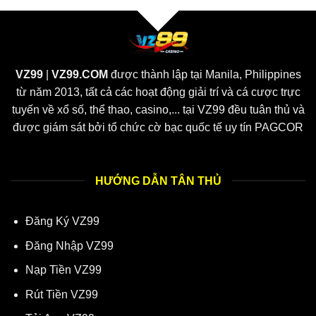
Quốc
Kèo
Khánh
Chuẩn,
30/4
Tăng
–
Tỷ
1/5
Lệ
2026:
Thắng
VZ99
|
VZ99.COM
được thành lập tại Manila, Philippines
Ưu
Nhanh
Đãi
từ năm 2013, tất cả các hoạt động giải trí và cá cược trực
Hấp
tuyến về xổ số, thể thao, casino,... tại VZ99 đều tuân thủ và
Dẫn
được giám sát bởi tổ chức cờ bạc quốc tế uy tín
PAGCOR
HƯỚNG DẪN TÂN THỦ
Đăng Ký VZ99
Đăng Nhập VZ99
Nạp Tiền VZ99
Rút Tiền VZ99