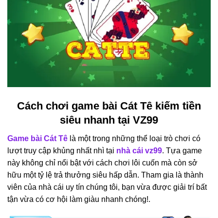
Cách chơi game bài Cát Tê kiếm tiền
siêu nhanh tại VZ99
Game bài Cát Tê
là một trong những thể loại trò chơi có
lượt truy cập khủng nhất nhì tại
nhà cái vz99
. Tựa game
này không chỉ nổi bật với cách chơi lôi cuốn mà còn sở
hữu một tỷ lệ trả thưởng siêu hấp dẫn. Tham gia là thành
viên của nhà cái uy tín chúng tôi, bạn vừa được giải trí bất
tận vừa có cơ hội làm giàu nhanh chóng!.