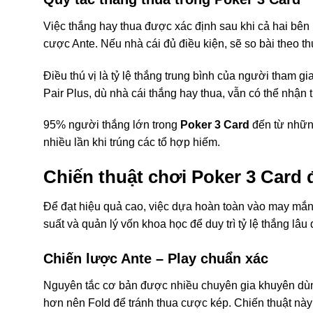
Việc thắng hay thua được xác định sau khi cả hai bên 
cược Ante. Nếu nhà cái đủ điều kiện, sẽ so bài theo th
Điều thú vị là tỷ lệ thắng trung bình của người tham g
Pair Plus, dù nhà cái thắng hay thua, vẫn có thể nhận
95% người thắng lớn trong
Poker 3 Card
đến từ những
nhiều lần khi trúng các tổ hợp hiếm.
Chiến thuật chơi Poker 3 Card
Để đạt hiệu quả cao, việc dựa hoàn toàn vào may mắ
suất và quản lý vốn khoa học để duy trì tỷ lệ thắng lâu 
Chiến lược Ante – Play chuẩn xác
Nguyên tắc cơ bản được nhiều chuyên gia khuyên dùng l
hơn nên Fold để tránh thua cược kép. Chiến thuật này 