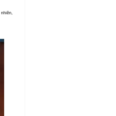
 nhiên,