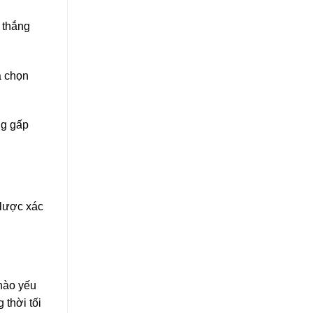
 thắng
a chọn
ng gấp
 lược xác
 nào yếu
 thời tối