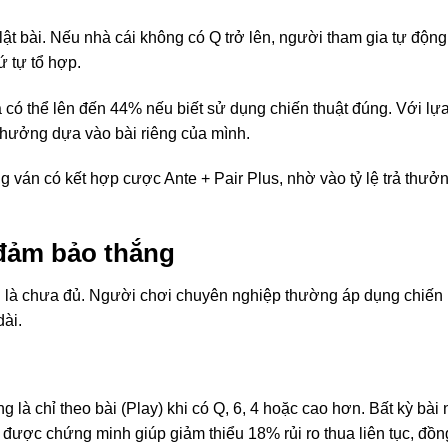
lật bài. Nếu nhà cái không có Q trở lên, người tham gia tự động
ứ tự tổ hợp.
ia có thể lên đến 44% nếu biết sử dụng chiến thuật đúng. Với lự
 thưởng dựa vào bài riêng của mình.
 ván có kết hợp cược Ante + Pair Plus, nhờ vào tỷ lệ trả thưở
 đảm bảo thắng
n là chưa đủ. Người chơi chuyên nghiệp thường áp dụng chiến
dài.
à chỉ theo bài (Play) khi có Q, 6, 4 hoặc cao hơn. Bất kỳ bài
được chứng minh giúp giảm thiểu 18% rủi ro thua liên tục, đồng