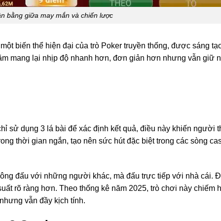
ân bằng giữa may mắn và chiến lược
một biến thể hiện đại của trò Poker truyền thống, được sáng tạ
ằm mang lại nhịp độ nhanh hơn, đơn giản hơn nhưng vẫn giữ 
hỉ sử dụng 3 lá bài để xác định kết quả, điều này khiến người 
trong thời gian ngắn, tạo nên sức hút đặc biệt trong các sòng ca
hông đấu với những người khác, mà đấu trực tiếp với nhà cái. 
 suất rõ ràng hơn. Theo thống kê năm 2025, trò chơi này chiếm
nhưng vẫn đầy kịch tính.