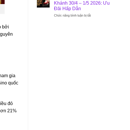
Góc
Và
Khánh 30/4 – 1/5 2026: Ưu
VZ99
Kinh
Đãi Hấp Dẫn
–
Nghiệm
ở
Chức năng bình luận bị tắt
Bí
Hiệu
Khuyến
Quyết
Quả
Mại
Soi
o bởi
VZ99
Kèo
nguyên
Quốc
Chuẩn,
Khánh
Tăng
30/4
Tỷ
–
Lệ
1/5
Thắng
2026:
Nhanh
Ưu
Đãi
Hấp
tham gia
Dẫn
sino quốc
Điều đó
 hơn 21%