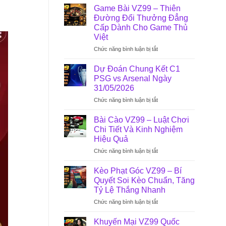
Game Bài VZ99 – Thiên
Đường Đổi Thưởng Đẳng
Cấp Dành Cho Game Thủ
Việt
ở
Chức năng bình luận bị tắt
Game
Bài
Dự Đoán Chung Kết C1
VZ99
PSG vs Arsenal Ngày
–
31/05/2026
Thiên
ở
Chức năng bình luận bị tắt
Đường
Dự
Đổi
Đoán
Thưởng
Bài Cào VZ99 – Luật Chơi
Chung
Đẳng
Chi Tiết Và Kinh Nghiệm
Kết
Cấp
Hiệu Quả
C1
Dành
ở
Chức năng bình luận bị tắt
PSG
Cho
Bài
vs
Game
Cào
Arsenal
Thủ
Kèo Phạt Góc VZ99 – Bí
VZ99
Ngày
Việt
Quyết Soi Kèo Chuẩn, Tăng
–
31/05/2026
Tỷ Lệ Thắng Nhanh
Luật
ở
Chức năng bình luận bị tắt
Chơi
Kèo
Chi
Phạt
Tiết
Khuyến Mại VZ99 Quốc