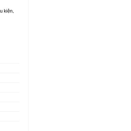
u kiện,