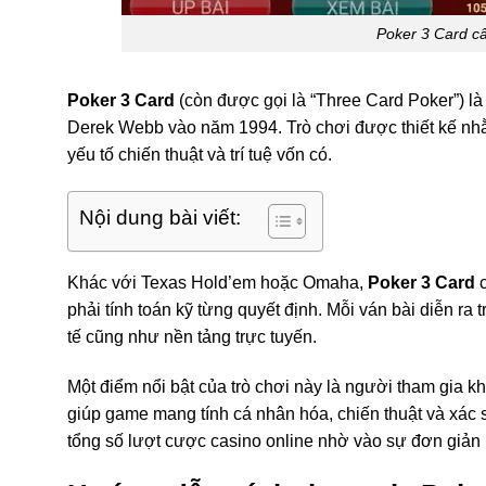
Poker 3 Card c
Poker 3 Card
(còn được gọi là “Three Card Poker”) là 
Derek Webb vào năm 1994. Trò chơi được thiết kế nh
yếu tố chiến thuật và trí tuệ vốn có.
Nội dung bài viết:
Khác với Texas Hold’em hoặc Omaha,
Poker 3 Card
c
phải tính toán kỹ từng quyết định. Mỗi ván bài diễn ra 
tế cũng như nền tảng trực tuyến.
Một điểm nổi bật của trò chơi này là người tham gia k
giúp game mang tính cá nhân hóa, chiến thuật và xác
tổng số lượt cược casino online nhờ vào sự đơn giản 