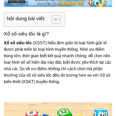
Nội dung bài viết:
Xổ số siêu tốc là gì?
Xổ số siêu tốc
(XSST) hiểu đơn giản là loại hình giải trí
được phát triển từ loại hình truyền thống. Nhờ ưu điểm
trúng lớn, thời gian biết kết quả nhanh chóng, dễ chơi nên
loại hình xổ số hiện đại này đặc biệt được yêu thích tại các
nhà cái. So về ưu điểm, không chỉ cách chơi mà phần
thưởng của xổ số siêu tốc đều ấn tượng hơn so với Xổ số
kiến thiết (XSKT) truyền thống.