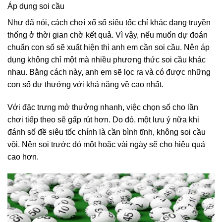
Áp dụng soi cầu
Như đã nói, cách chơi xổ số siêu tốc chỉ khác dạng truyền
thống ở thời gian chờ kết quả. Vì vậy, nếu muốn dự đoán
chuẩn con số sẽ xuất hiện thì anh em cần soi cầu. Nên áp
dụng không chỉ một mà nhiều phương thức soi cầu khác
nhau. Bằng cách này, anh em sẽ lọc ra và có được những
con số dự thưởng với khả năng về cao nhất.
Với đặc trưng mở thưởng nhanh, việc chọn số cho lần
chơi tiếp theo sẽ gấp rút hơn. Do đó, một lưu ý nữa khi
đánh số đề siêu tốc chính là cần bình tĩnh, không soi cầu
vội. Nên soi trước đó một hoặc vài ngày sẽ cho hiệu quả
cao hơn.