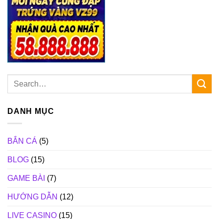
DANH MỤC
BẮN CÁ
(5)
BLOG
(15)
GAME BÀI
(7)
HƯỚNG DẪN
(12)
LIVE CASINO
(15)