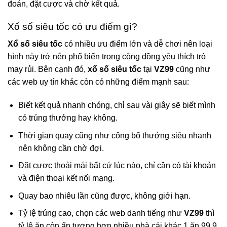
đoán, đặt cược và chờ kết quả.
Xổ số siêu tốc có ưu điểm gì?
Xổ số siêu tốc
có nhiều ưu điểm lớn và dễ chơi nên loại
hình này trở nên phổ biến trong cộng đồng yêu thích trò
may rủi. Bên cạnh đó,
xổ số siêu tốc
tại
VZ99
cũng như
các web uy tín khác còn có những điểm mạnh sau:
Biết kết quả nhanh chóng, chỉ sau vài giây sẽ biết mình
có trúng thưởng hay không.
Thời gian quay cũng như công bố thưởng siêu nhanh
nên không cần chờ đợi.
Đặt cược thoải mái bất cứ lúc nào, chỉ cần có tài khoản
và điện thoại kết nối mạng.
Quay bao nhiêu lần cũng được, không giới hạn.
Tỷ lệ trúng cao, chọn các web danh tiếng như
VZ99
thì
tỷ lệ ăn còn ấn tượng hơn nhiều nhà cái khác 1 ăn 99,9.