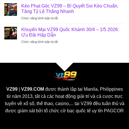
PSG
Dành
Cào
vs
Kèo Phạt Góc VZ99 – Bí Quyết Soi Kèo Chuẩn,
Cho
VZ99
Arsenal
Tăng Tỷ Lệ Thắng Nhanh
Game
–
Ngày
Thủ
ở
Chức năng bình luận bị tắt
Luật
31/05/2026
Việt
Kèo
Chơi
Phạt
Chi
Khuyến Mại VZ99 Quốc Khánh 30/4 – 1/5 2026:
Góc
Tiết
Ưu Đãi Hấp Dẫn
VZ99
Và
ở
Chức năng bình luận bị tắt
–
Kinh
Khuyến
Bí
Nghiệm
Mại
Quyết
Hiệu
VZ99
Soi
Quả
Quốc
Kèo
Khánh
Chuẩn,
30/4
Tăng
–
Tỷ
1/5
Lệ
2026:
Thắng
VZ99
|
VZ99.COM
được thành lập tại Manila, Philippines
Ưu
Nhanh
Đãi
từ năm 2013, tất cả các hoạt động giải trí và cá cược trực
Hấp
tuyến về xổ số, thể thao, casino,... tại VZ99 đều tuân thủ và
Dẫn
được giám sát bởi tổ chức cờ bạc quốc tế uy tín
PAGCOR