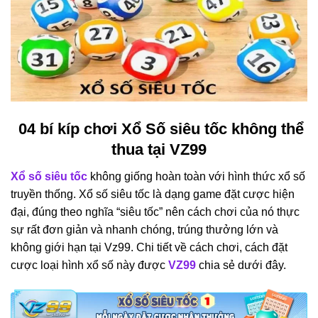
04 bí kíp chơi Xổ Số siêu tốc không thể
thua tại VZ99
Xổ số siêu tốc
không giống hoàn toàn với hình thức xổ số
truyền thống. Xổ số siêu tốc là dạng game đặt cược hiện
đại, đúng theo nghĩa “siêu tốc” nên cách chơi của nó thực
sự rất đơn giản và nhanh chóng, trúng thưởng lớn và
không giới hạn tại Vz99.
Chi tiết về cách chơi, cách đặt
cược loại hình xổ số này được
VZ99
chia sẻ dưới đây.