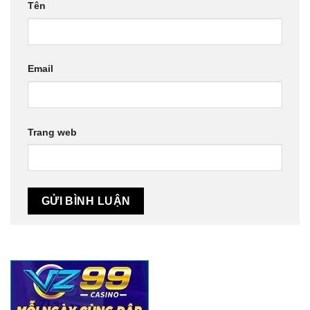
Tên
Email
Trang web