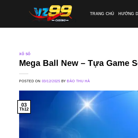
Skip
to
TRANG CHỦ
HƯỚNG 
content
XỔ SỐ
Mega Ball New – Tựa Game S
POSTED ON
03/12/2025
BY
ĐÀO THU HÀ
03
Th12