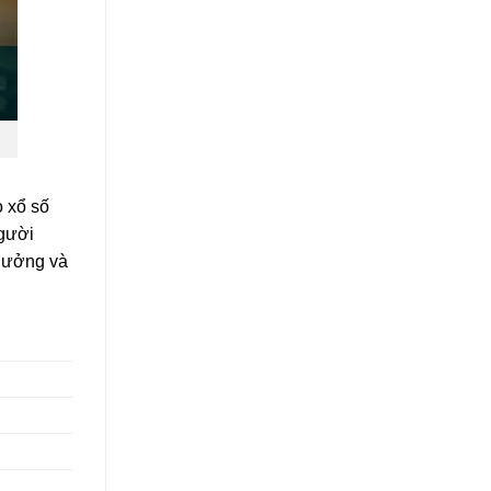
ò xổ số
người
thưởng và