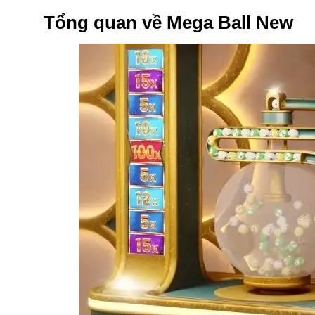
Tổng quan về Mega Ball New