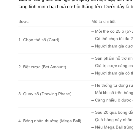
tăng tính minh bạch và cơ hội thắng lớn. Dưới đây là 
Bước
Mô tả chi tiết
– Mỗi thẻ có 25 ô (5×
– Có thể chọn tối đa 2
1. Chọn thẻ số (Card)
– Người tham gia được
– Sản phẩm hỗ trợ nhi
– Giá trị cược càng c
2. Đặt cược (Bet Amount)
– Người tham gia có 
– Hệ thống tự động rú
– Mỗi khi số trên bón
3. Quay số (Drawing Phase)
– Càng nhiều ô được 
– Sau 20 quả bóng đầu
– Quả bóng này nhân 
4. Bóng nhận thưởng (Mega Ball)
– Nếu Mega Ball trùng