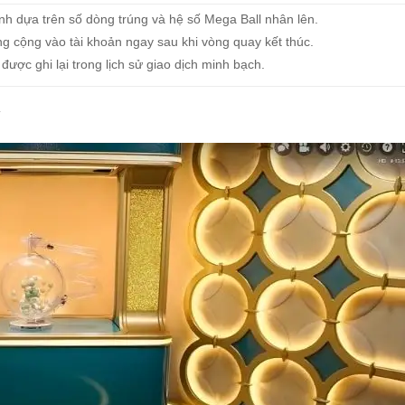
nh dựa trên số dòng trúng và hệ số Mega Ball nhân lên.
ng cộng vào tài khoản ngay sau khi vòng quay kết thúc.
được ghi lại trong lịch sử giao dịch minh bạch.