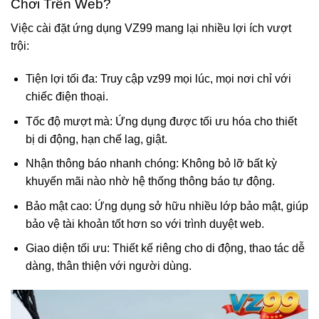
Chơi Trên Web?
Việc cài đặt ứng dụng VZ99 mang lại nhiều lợi ích vượt
trội:
Tiện lợi tối đa: Truy cập vz99 mọi lúc, mọi nơi chỉ với
chiếc điện thoại.
Tốc độ mượt mà: Ứng dụng được tối ưu hóa cho thiết
bị di động, hạn chế lag, giật.
Nhận thông báo nhanh chóng: Không bỏ lỡ bất kỳ
khuyến mãi nào nhờ hệ thống thông báo tự động.
Bảo mật cao: Ứng dụng sở hữu nhiều lớp bảo mật, giúp
bảo vệ tài khoản tốt hơn so với trình duyệt web.
Giao diện tối ưu: Thiết kế riêng cho di động, thao tác dễ
dàng, thân thiện với người dùng.