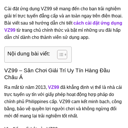
Cài đặt ứng dụng VZ99 sẽ mang đến cho bạn trải nghiệm
giải trí trực tuyến đẳng cấp và an toàn ngay trên điện thoại.
Bài viết sau sẽ hướng dẫn chi tiết
cách cài đặt ứng dụng
VZ99
từ trang chủ chính thức và bật mí những ưu đãi hấp
dẫn chỉ dành cho thành viên sử dụng app.
Nội dung bài viết:
VZ99 – Sân Chơi Giải Trí Uy Tín Hàng Đầu
Châu Á
Ra mắt từ năm 2013,
VZ99
đã khẳng định vị thế là nhà cái
trực tuyến uy tín với giấy phép hoạt động hợp pháp do
chính phủ Philippines cấp. VZ99 cam kết minh bạch, công
bằng, bảo vệ quyền lợi người chơi và không ngừng đổi
mới để mang lại trải nghiệm tốt nhất.