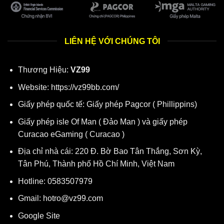
LIÊN HỆ VỚI CHÚNG TÔI
Thương Hiệu:
VZ99
Website:
https://vz99bb.com/
Giấy phép quốc tế: Giấy phép Pagcor ( Phillippins)
Giấy phép isle Of Man ( Đảo Man ) và giấy phép
Curacao eGaming ( Curacao )
Địa chỉ nhà cái:
220 Đ. Bờ Bao Tân Thắng, Sơn Kỳ,
Tân Phú, Thành phố Hồ Chí Minh, Việt Nam
Hotline: 0583507979
Gmail:
hotro@vz99.com
Google Site