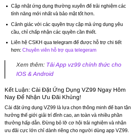
Cập nhật ứng dụng thường xuyên để trải nghiệm các
tính năng mới nhất và bảo mật tốt hơn.
Cảnh giác với các quyền truy cập mà ứng dụng yêu
cầu, chỉ chấp nhận các quyền cần thiết.
Liên hệ CSKH qua telegram để được hỗ trợ chi tiết
hơn:
Chuyên viên hỗ trợ qua telegeram
Xem thêm:
Tải App vz99 chính thức cho
IOS & Android
Kết Luận: Cài Đặt Ứng Dụng VZ99 Ngay Hôm
Nay Để Nhận Ưu Đãi Khủng!
Cài đặt ứng dụng VZ99 là lựa chọn thông minh để bạn tận
hưởng thế giới giải trí đỉnh cao, an toàn và nhiều phần
thưởng hấp dẫn. Đừng bỏ lỡ cơ hội trải nghiệm và nhận
ưu đãi cực lớn chỉ dành riêng cho người dùng app VZ99.