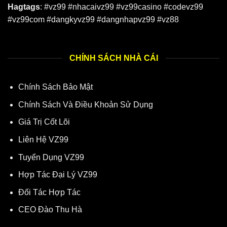
Hagtags
: #vz99 #nhacaivz99 #vz99casino #codevz99
#vz99com #dangkyvz99 #dangnhapvz99 #vz88
CHÍNH SÁCH NHÀ CÁI
Chính Sách Bảo Mật
Chính Sách Và Điều Khoản Sử Dụng
Giá Trị Cốt Lõi
Liên Hệ VZ99
Tuyển Dụng VZ99
Hợp Tác Đại Lý VZ99
Đối Tác Hợp Tác
CEO Đào Thu Hà