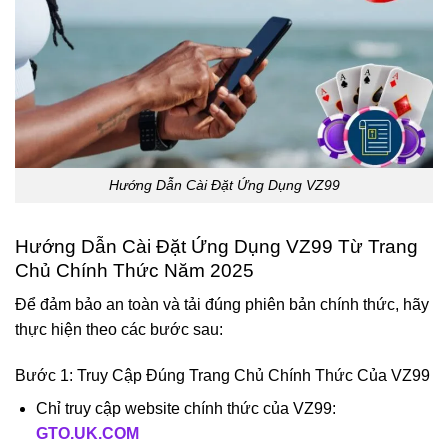
Hướng Dẫn Cài Đặt Ứng Dụng VZ99
Hướng Dẫn Cài Đặt Ứng Dụng VZ99 Từ Trang
Chủ Chính Thức Năm 2025
Để đảm bảo an toàn và tải đúng phiên bản chính thức, hãy
thực hiện theo các bước sau:
Bước 1: Truy Cập Đúng Trang Chủ Chính Thức Của VZ99
Chỉ truy cập website chính thức của VZ99:
GTO.UK.COM