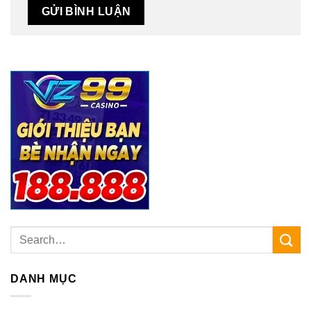
DANH MỤC