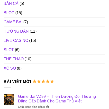
BẮN CÁ
(5)
BLOG
(15)
GAME BÀI
(7)
HƯỚNG DẪN
(12)
LIVE CASINO
(15)
SLOT
(6)
THỂ THAO
(10)
XỔ SỐ
(8)
BÀI VIẾT MỚI
Game Bài VZ99 – Thiên Đường Đổi Thưởng
Đẳng Cấp Dành Cho Game Thủ Việt
ở
Chức năng bình luận bị tắt