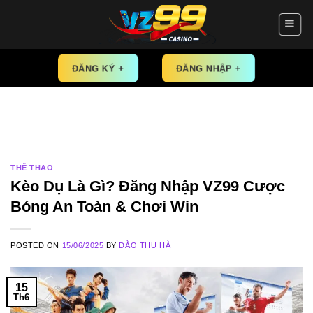
Skip
to
content
ĐĂNG KÝ +
ĐĂNG NHẬP +
THỂ THAO
Kèo Dụ Là Gì? Đăng Nhập VZ99 Cược
Bóng An Toàn & Chơi Win
POSTED ON
15/06/2025
BY
ĐÀO THU HÀ
15
Th6