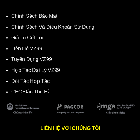
Chính Sách Bảo Mật
Chính Sách Và Điều Khoản Sử Dụng
Giá Trị Cốt Lõi
Liên Hệ VZ99
Tuyển Dụng VZ99
Hợp Tác Đại Lý VZ99
Đối Tác Hợp Tác
CEO Đào Thu Hà
LIÊN HỆ VỚI CHÚNG TÔI