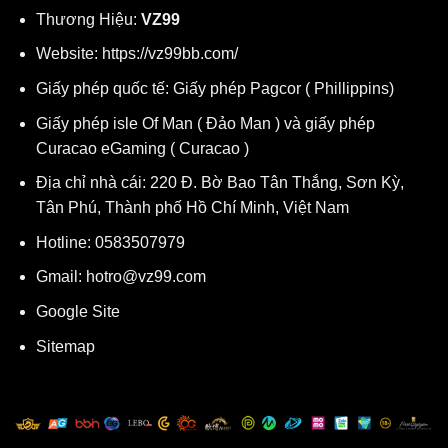
Thương Hiệu:
VZ99
Website:
https://vz99bb.com/
Giấy phép quốc tế: Giấy phép Pagcor ( Phillippins)
Giấy phép isle Of Man ( Đảo Man ) và giấy phép
Curacao eGaming ( Curacao )
Địa chỉ nhà cái:
220 Đ. Bờ Bao Tân Thắng, Sơn Kỳ,
Tân Phú, Thành phố Hồ Chí Minh, Việt Nam
Hotline: 0583507979
Gmail:
hotro@vz99.com
Google Site
Sitemap