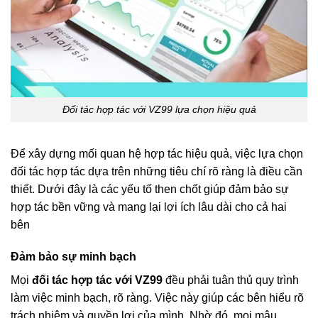
Đối tác hợp tác với VZ99 lựa chọn hiệu quả
Để xây dựng mối quan hệ hợp tác hiệu quả, việc lựa chọn
đối tác hợp tác
dựa trên những tiêu chí rõ ràng là điều cần
thiết. Dưới đây là các yếu tố then chốt giúp đảm bảo sự
hợp tác bền vững và mang lại lợi ích lâu dài cho cả hai
bên
Đảm bảo sự minh bạch
Mọi
đối tác hợp tác với VZ99
đều phải tuân thủ quy trình
làm việc minh bạch, rõ ràng. Việc này giúp các bên hiểu rõ
trách nhiệm và quyền lợi của mình. Nhờ đó, mọi mâu