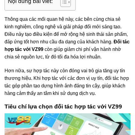
Nội dung bài viết:
Thông qua các mối quan hệ này, các bên cùng chia sẻ
kinh nghiệm, công nghệ và giải pháp đổi mới sáng tạo.
Điều này tạo điều kiện để mở rộng hệ sinh thái sản phẩm,
đáp ứng tốt hơn nhu cầu đa dạng của khách hàng.
Đối tác
hợp tác với VZ99
còn giúp giảm chi phí vận hành nhờ
chia sẻ nguồn lực, từ đó tối đa hóa lợi nhuận.
Hơn nữa, sự hợp tác này còn đóng vai trò gia tăng uy tín
thương hiệu. Khi hợp tác với các đơn vị uy tín, đối tác hợp
tác góp phần tạo dựng hình ảnh đáng tin cậy, giúp khách
hàng cảm thấy an tâm khi sử dụng dịch vụ.
Tiêu chí lựa chọn đối tác hợp tác với VZ99