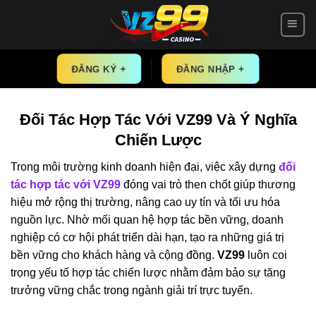
Skip
to
content
ĐĂNG KÝ +
ĐĂNG NHẬP +
Đối Tác Hợp Tác Với VZ99 Và Ý Nghĩa
Chiến Lược
Trong môi trường kinh doanh hiện đại, việc xây dựng
đối
tác hợp tác với VZ99
đóng vai trò then chốt giúp thương
hiệu mở rộng thị trường, nâng cao uy tín và tối ưu hóa
nguồn lực. Nhờ mối quan hệ hợp tác bền vững, doanh
nghiệp có cơ hội phát triển dài hạn, tạo ra những giá trị
bền vững cho khách hàng và cộng đồng.
VZ99
luôn coi
trọng yếu tố hợp tác chiến lược nhằm đảm bảo sự tăng
trưởng vững chắc trong ngành giải trí trực tuyến.