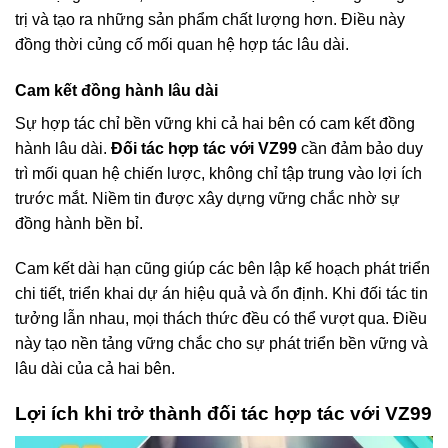
trị và tạo ra những sản phẩm chất lượng hơn. Điều này
đồng thời củng cố mối quan hệ hợp tác lâu dài.
Cam kết đồng hành lâu dài
Sự hợp tác chỉ bền vững khi cả hai bên có cam kết đồng
hành lâu dài.
Đối tác hợp tác với VZ99
cần đảm bảo duy
trì mối quan hệ chiến lược, không chỉ tập trung vào lợi ích
trước mắt. Niềm tin được xây dựng vững chắc nhờ sự
đồng hành bền bỉ.
Cam kết dài hạn cũng giúp các bên lập kế hoạch phát triển
chi tiết, triển khai dự án hiệu quả và ổn định. Khi đối tác tin
tưởng lẫn nhau, mọi thách thức đều có thể vượt qua. Điều
này tạo nền tảng vững chắc cho sự phát triển bền vững và
lâu dài của cả hai bên.
Lợi ích khi trở thành đối tác hợp tác với VZ99