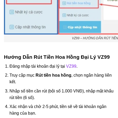
VZ99 – HƯỚNG DẪN RÚT TIỀN
Hướng Dẫn Rút Tiền Hoa Hồng Đại Lý VZ99
Đăng nhập tài khoản đại lý tại
VZ99
.
Truy cập mục
Rút tiền hoa hồng
, chọn ngân hàng liên
kết.
Nhập số tiền cần rút (bội số 1.000 VNĐ), nhập mật khẩu
rút tiền (6 số).
Xác nhận và chờ 2-5 phút, tiền sẽ về tài khoản ngân
hàng của bạn.