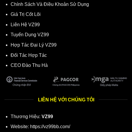
Chính Sách Và Điều Khoản Sử Dụng
Giá Trị Cốt Lõi
Liên Hệ VZ99
Tuyển Dụng VZ99
Hợp Tác Đại Lý VZ99
Đối Tác Hợp Tác
CEO Đào Thu Hà
LIÊN HỆ VỚI CHÚNG TÔI
Thương Hiệu:
VZ99
Website:
https://vz99bb.com/