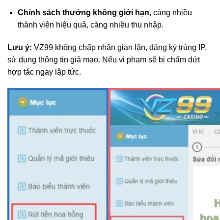
Chính sách thưởng không giới hạn
, càng nhiều
thành viên hiệu quả, càng nhiều thu nhập.
Lưu ý:
VZ99 không chấp nhận gian lận, đăng ký trùng IP,
sử dụng thông tin giả mạo. Nếu vi phạm sẽ bị chấm dứt
hợp tác ngay lập tức.