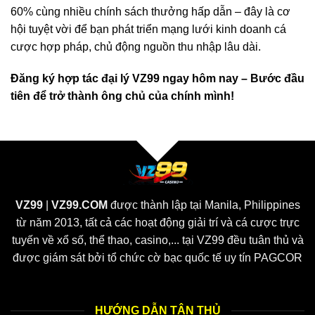
60% cùng nhiều chính sách thưởng hấp dẫn – đây là cơ
hội tuyệt vời để bạn phát triển mạng lưới kinh doanh cá
cược hợp pháp, chủ động nguồn thu nhập lâu dài.
Đăng ký hợp tác đại lý VZ99 ngay hôm nay – Bước đầu
tiên để trở thành ông chủ của chính mình!
VZ99
|
VZ99.COM
được thành lập tại Manila, Philippines
từ năm 2013, tất cả các hoạt động giải trí và cá cược trực
tuyến về xổ số, thể thao, casino,... tại VZ99 đều tuân thủ và
được giám sát bởi tổ chức cờ bạc quốc tế uy tín
PAGCOR
HƯỚNG DẪN TÂN THỦ