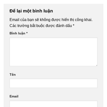
Để lại một bình luận
Email của bạn sẽ không được hiển thị công khai.
Các trường bắt buộc được đánh dấu
*
Bình luận
*
Tên
Email