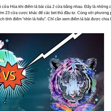
 cửa Hòa khi điểm lá bài của 2 cửa bằng nhau. Đây là những 
hêm 23 cửa cược khác để các bet thủ đầu tư. Cùng với phương
 tính điểm “nhìn là hiểu”. Chỉ cần xem điểm lá bài được chia 