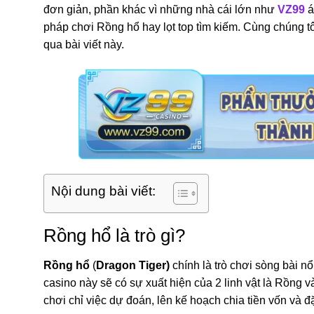
đơn giản, phần khác vì những nhà cái lớn như
VZ99
á
pháp chơi Rồng hổ hay lọt top tìm kiếm. Cùng chúng t
qua bài viết này.
Nội dung bài viết:
Rồng hổ là trò gì?
Rồng hổ
(
Dragon Tiger)
chính là trò chơi sòng bài 
casino này sẽ có sự xuất hiện của 2 linh vật là Rồng
chơi chỉ việc dự đoán, lên kế hoạch chia tiền vốn và đ