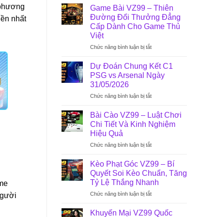
 phương
Game Bài VZ99 – Thiên
Đường Đổi Thưởng Đẳng
iền nhất
Cấp Dành Cho Game Thủ
Việt
ở
Chức năng bình luận bị tắt
Game
Bài
Dự Đoán Chung Kết C1
VZ99
PSG vs Arsenal Ngày
–
31/05/2026
Thiên
ở
Chức năng bình luận bị tắt
Đường
Dự
Đổi
Đoán
Thưởng
Bài Cào VZ99 – Luật Chơi
Chung
Đẳng
Chi Tiết Và Kinh Nghiệm
Kết
Cấp
Hiệu Quả
C1
Dành
ở
Chức năng bình luận bị tắt
PSG
Cho
Bài
vs
Game
Cào
Arsenal
Thủ
Kèo Phạt Góc VZ99 – Bí
VZ99
Ngày
Việt
Quyết Soi Kèo Chuẩn, Tăng
–
31/05/2026
Tỷ Lệ Thắng Nhanh
ame
Luật
ở
Chức năng bình luận bị tắt
Chơi
Người
Kèo
Chi
Phạt
Tiết
Khuyến Mại VZ99 Quốc