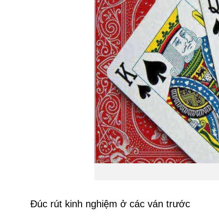
Đúc rút kinh nghiệm ở các ván trước