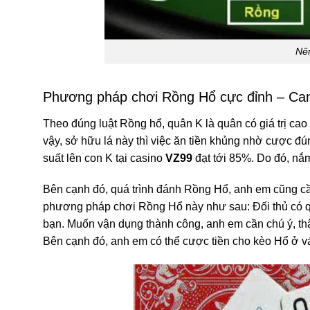
Nên
Phương pháp chơi Rồng Hổ cực đỉnh – Can
Theo đúng luật Rồng hổ, quân K là quân có giá trị ca
vậy, sở hữu lá này thì việc ăn tiền khủng nhờ cược đ
suất lên con K tại casino
VZ99
đạt tới 85%. Do đó, nắm 
Bên cạnh đó, quá trình đánh Rồng Hổ, anh em cũng cần 
phương pháp chơi Rồng Hổ này như sau: Đối thủ có quâ
bạn. Muốn vận dụng thành công, anh em cần chú ý, thậ
Bên cạnh đó, anh em có thể cược tiền cho kèo Hổ ở vá