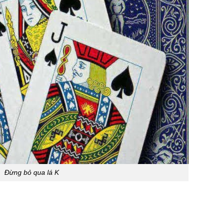
Đừng bỏ qua lá K