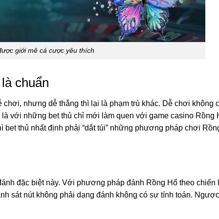
ược giới mê cá cược yêu thích
là chuẩn
hơi, nhưng dễ thắng thì lại là phạm trù khác. Dễ chơi không 
t là với những bet thủ chỉ mới làm quen với game casino Rồng 
ì bet thủ nhất định phải “dắt túi” những phương pháp chơi Rồn
đánh đặc biệt này. Với phương pháp đánh Rồng Hổ theo chiến 
nh sát nút không phải dạng đánh không có sự tính toán. Ngược 