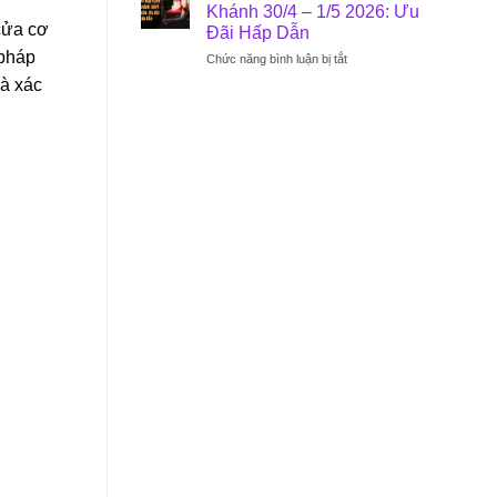
Góc
Và
Khánh 30/4 – 1/5 2026: Ưu
VZ99
Kinh
cửa cơ
Đãi Hấp Dẫn
–
Nghiệm
 pháp
ở
Chức năng bình luận bị tắt
Bí
Hiệu
Khuyến
Quyết
Quả
là xác
Mại
Soi
VZ99
Kèo
Quốc
Chuẩn,
Khánh
Tăng
30/4
Tỷ
–
Lệ
1/5
Thắng
2026:
Nhanh
Ưu
Đãi
Hấp
Dẫn