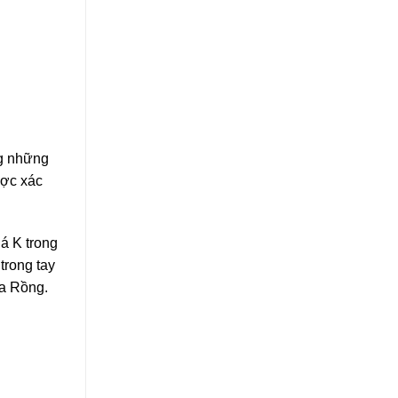
ng những
ược xác
á K trong
trong tay
ửa Rồng.