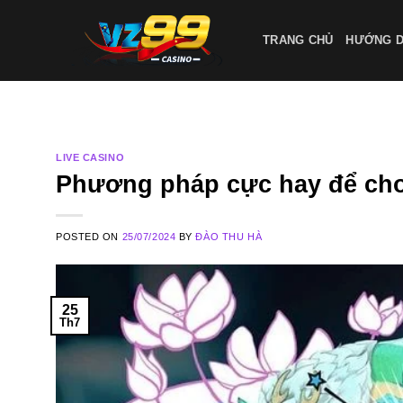
Skip
to
TRANG CHỦ
HƯỚNG 
content
LIVE CASINO
Phương pháp cực hay để chơi
POSTED ON
25/07/2024
BY
ĐÀO THU HÀ
25
Th7