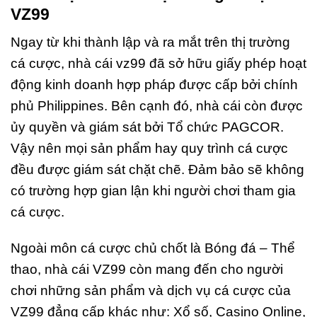
VZ99
Ngay từ khi thành lập và ra mắt trên thị trường
cá cược, nhà cái vz99 đã sở hữu giấy phép hoạt
động kinh doanh hợp pháp được cấp bởi chính
phủ Philippines. Bên cạnh đó, nhà cái còn được
ủy quyền và giám sát bởi Tổ chức PAGCOR.
Vậy nên mọi sản phẩm hay quy trình cá cược
đều được giám sát chặt chẽ. Đảm bảo sẽ không
có trường hợp gian lận khi người chơi tham gia
cá cược.
Ngoài môn cá cược chủ chốt là Bóng đá – Thể
thao, nhà cái VZ99 còn mang đến cho người
chơi những sản phẩm và dịch vụ cá cược của
VZ99 đẳng cấp khác như: Xổ số, Casino Online,