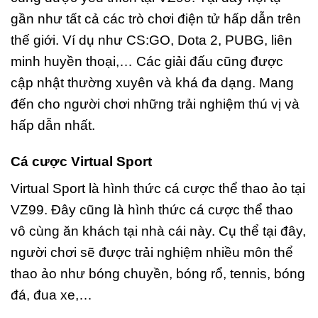
gần như tất cả các trò chơi điện tử hấp dẫn trên
thế giới. Ví dụ như CS:GO, Dota 2, PUBG, liên
minh huyền thoại,… Các giải đấu cũng được
cập nhật thường xuyên và khá đa dạng. Mang
đến cho người chơi những trải nghiệm thú vị và
hấp dẫn nhất.
Cá cược Virtual Sport
Virtual Sport là hình thức cá cược thể thao ảo tại
VZ99. Đây cũng là hình thức cá cược thể thao
vô cùng ăn khách tại nhà cái này. Cụ thể tại đây,
người chơi sẽ được trải nghiệm nhiều môn thể
thao ảo như bóng chuyền, bóng rổ, tennis, bóng
đá, đua xe,…