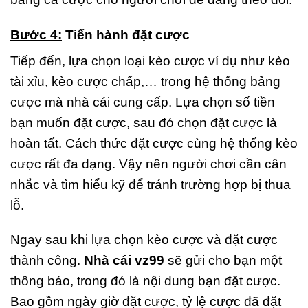
Bước 4:
Tiến hành đặt cược
Tiếp đến, lựa chọn loại kèo cược ví dụ như kèo
tài xỉu, kèo cược chấp,… trong hệ thống bảng
cược mà nhà cái cung cấp. Lựa chọn số tiền
bạn muốn đặt cược, sau đó chọn đặt cược là
hoàn tất. Cách thức đặt cược cùng hệ thống kèo
cược rất đa dạng. Vậy nên người chơi cần cân
nhắc và tìm hiểu kỹ để tránh trường hợp bị thua
lỗ.
Ngay sau khi lựa chọn kèo cược và đặt cược
thành công.
Nhà cái vz99
sẽ gửi cho bạn một
thông báo, trong đó là nội dung bạn đặt cược.
Bao gồm ngày giờ đặt cược, tỷ lệ cược đã đặt