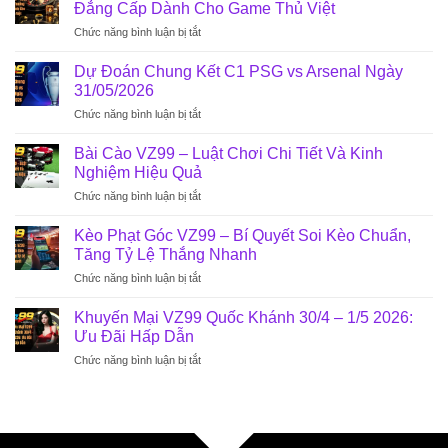
Đẳng Cấp Dành Cho Game Thủ Việt
ở
Chức năng bình luận bị tắt
Game
Bài
Dự Đoán Chung Kết C1 PSG vs Arsenal Ngày
VZ99
31/05/2026
–
ở
Chức năng bình luận bị tắt
Thiên
Dự
Đường
Đoán
Đổi
Bài Cào VZ99 – Luật Chơi Chi Tiết Và Kinh
Chung
Thưởng
Nghiệm Hiệu Quả
Kết
Đẳng
ở
Chức năng bình luận bị tắt
C1
Cấp
Bài
PSG
Dành
Cào
vs
Kèo Phạt Góc VZ99 – Bí Quyết Soi Kèo Chuẩn,
Cho
VZ99
Arsenal
Tăng Tỷ Lệ Thắng Nhanh
Game
–
Ngày
Thủ
ở
Chức năng bình luận bị tắt
Luật
31/05/2026
Việt
Kèo
Chơi
Phạt
Chi
Khuyến Mại VZ99 Quốc Khánh 30/4 – 1/5 2026:
Góc
Tiết
Ưu Đãi Hấp Dẫn
VZ99
Và
ở
Chức năng bình luận bị tắt
–
Kinh
Khuyến
Bí
Nghiệm
Mại
Quyết
Hiệu
VZ99
Soi
Quả
Quốc
Kèo
Khánh
Chuẩn,