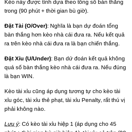
Kèo này được tính dựa theo tổng số bàn thắng
trong (90 phút + thời gian bù giờ).
Đặt Tài (O/Over)
: Nghĩa là bạn dự đoán tổng
bàn thắng hơn kèo nhà cái đưa ra. Nếu kết quả
ra trên kèo nhà cái đưa ra là bạn chiến thắng.
Đặt Xỉu (U/Under)
: Bạn dứ đoán kết quả không
quá số bàn thắng kèo nhà cái đưa ra. Nếu đúng
là bạn WIN.
Kèo tài xỉu cũng áp dụng tương tự cho kèo tài
xỉu góc, tài xỉu thẻ phạt, tài xỉu Penalty, rất thú vị
phải không nào.
Lưu ý
: Có kèo tài xỉu hiệp 1 (áp dụng cho 45