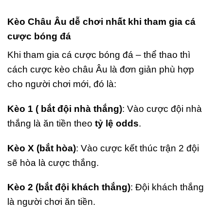
Kèo Châu Âu dễ chơi nhất khi tham gia cá
cược bóng đá
Khi tham gia cá cược bóng đá – thể thao thì
cách cược kèo châu Âu là đơn giản phù hợp
cho người chơi mới, đó là:
Kèo 1 ( bắt đội nhà thắng)
: Vào cược đội nhà
thắng là ăn tiền theo
tỷ lệ odds
.
Kèo X (bắt hòa)
: Vào cược kết thúc trận 2 đội
sẽ hòa là cược thắng.
Kèo 2 (bắt đội khách thắng)
: Đội khách thắng
là người chơi ăn tiền.