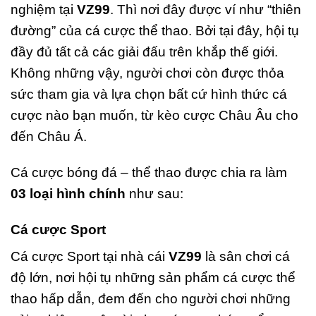
nghiệm tại
VZ99
. Thì nơi đây được ví như “thiên
đường” của cá cược thể thao. Bởi tại đây, hội tụ
đầy đủ tất cả các giải đấu trên khắp thế giới.
Không những vậy, người chơi còn được thỏa
sức tham gia và lựa chọn bất cứ hình thức cá
cược nào bạn muốn, từ kèo cược Châu Âu cho
đến Châu Á.
Cá cược bóng đá – thể thao được chia ra làm
03 loại hình chính
như sau:
Cá cược Sport
Cá cược Sport tại nhà cái
VZ99
là sân chơi cá
độ lớn, nơi hội tụ những sản phẩm cá cược thể
thao hấp dẫn, đem đến cho người chơi những