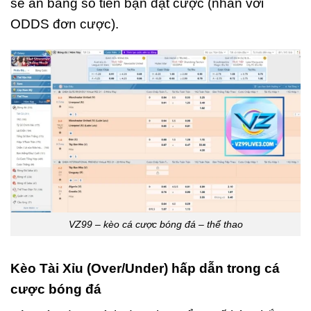
sẽ ăn bằng số tiền bạn đặt cược (nhân với
ODDS đơn cược).
VZ99 – kèo cá cược bóng đá – thể thao
Kèo Tài Xỉu (Over/Under) hấp dẫn trong cá
cược bóng đá