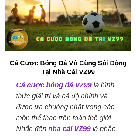
Cá Cược Bóng Đá Vô Cùng Sôi Động
Tại Nhà Cái VZ99
Cá cược bóng đá VZ99
là hình
thức giải trí và cá độ chính và
được ưa chuộng nhất trong các
môn thể thao trên toàn thế giới.
Nhắc đến
nhà cái VZ99
là nhắc