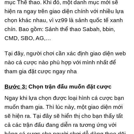
mục Thể thao. Khi đó, một danh mục mới sẽ
hiện ra ngay trên giao diện chính với nhiều lựa
chọn khác nhau, vì vz99 là sảnh quốc tế xanh
chín. Bao gồm: Sảnh thể thao Sabah, bbin,
CMD, SBO, AG,…
Tại đây, người chơi cần xác định giao diện web
nào cá cược nào phù hợp với mình nhất để
tham gia đặt cược ngay nha
Bước 3:
Chọn trận đấu muốn đặt cược
Ngay khi lựa chọn được loại hình cá cược bạn
muốn tham gia. Thì lúc này, một giao diện mới
sẽ hiện ra. Tại đây sẽ hiển thị cho bạn thấy tất
cả các trận đấu đang diễn ra tương ứng với
bảng cá cược cho người chơi dễ dàng theo dõi.